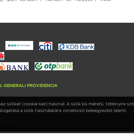
: GENERALI PROVIDENCIA
 sütiket (cookie-kat) használ. A sütik kis méretű, többnyire sz
togatása a sütik használatára vonatkozó beleegyezést jelenti.
NNTARTVA